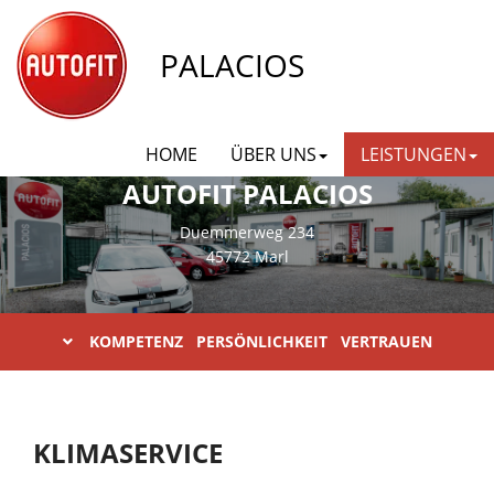
PALACIOS
HOME
ÜBER UNS
LEISTUNGEN
AUTOFIT PALACIOS
Duemmerweg 234
45772 Marl
KOMPETENZ PERSÖNLICHKEIT VERTRAUEN
KLIMASERVICE